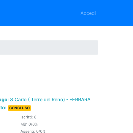
Accedi
ogo:
S.Carlo ( Terre del Reno) - FERRARA
ato:
CONCLUSO
Iscritti: 8
MB: 0/0%
Assenti: 0/0%