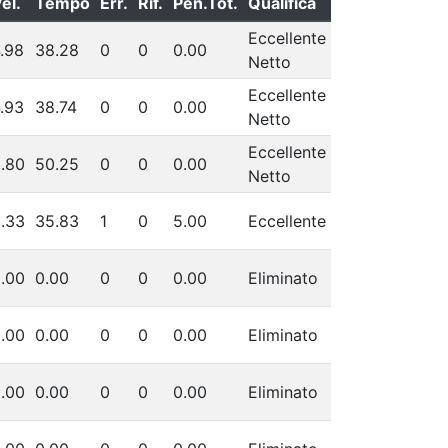
el.
Tempo
Err.
Rif.
Pen.Tot.
Qualifica
Eccellente
.98
38.28
0
0
0.00
Netto
Eccellente
.93
38.74
0
0
0.00
Netto
Eccellente
.80
50.25
0
0
0.00
Netto
.33
35.83
1
0
5.00
Eccellente
.00
0.00
0
0
0.00
Eliminato
.00
0.00
0
0
0.00
Eliminato
.00
0.00
0
0
0.00
Eliminato