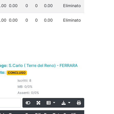
.00
0.00
0
0
0.00
Eliminato
.00
0.00
0
0
0.00
Eliminato
ogo:
S.Carlo ( Terre del Reno) - FERRARA
ato:
CONCLUSO
Iscritti: 8
MB: 0/0%
Assenti: 0/0%