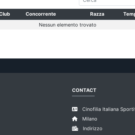
Club
Concorrente
Razza
Tem
Nessun elemento trovato
CONTACT
Cinofilia Italiana Sport
Milano
Indirizzo