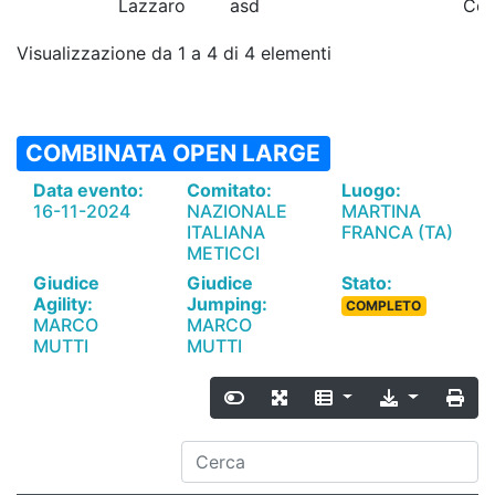
Lazzaro
asd
Coll
Visualizzazione da 1 a 4 di 4 elementi
COMBINATA OPEN LARGE
Data evento:
Comitato:
Luogo:
16-11-2024
NAZIONALE
MARTINA
ITALIANA
FRANCA (TA)
METICCI
Giudice
Giudice
Stato:
Agility:
Jumping:
COMPLETO
MARCO
MARCO
MUTTI
MUTTI