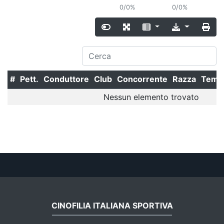
0/0%
0/0%
#
Pett.
Conduttore
Club
Concorrente
Razza
Temp
Nessun elemento trovato
CINOFILIA ITALIANA SPORTIVA