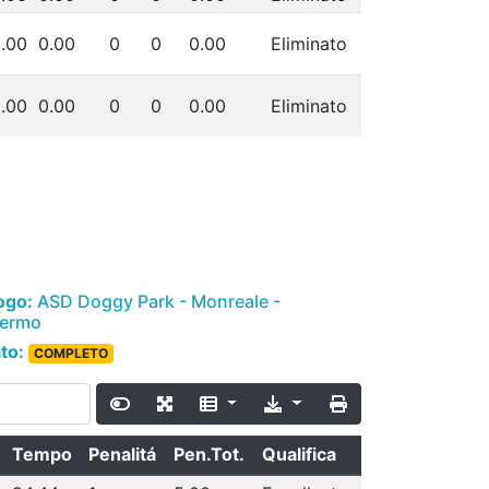
.00
0.00
0
0
0.00
Eliminato
.00
0.00
0
0
0.00
Eliminato
ogo:
ASD Doggy Park - Monreale -
lermo
ato:
COMPLETO
Tempo
Penalitá
Pen.Tot.
Qualifica