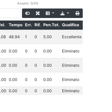
Assenti: 0/0%
el.
Tempo
Err.
Rif.
Pen.Tot.
Qualifica
.08
48.94
1
0
5.00
Eccellente
.00
0.00
0
0
0.00
Eliminato
.00
0.00
0
0
0.00
Eliminato
.00
0.00
0
0
0.00
Eliminato
.00
0.00
0
0
0.00
Eliminato