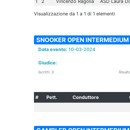
1
2
Vincenzo Ragolia
ASD Laura D
Visualizzazione da 1 a 1 di 1 elementi
SNOOKER OPEN INTERMEDIUM
Data evento:
10-03-2024
Giudice:
Iscritti: 0
Risulta
#
Pett.
Conduttore