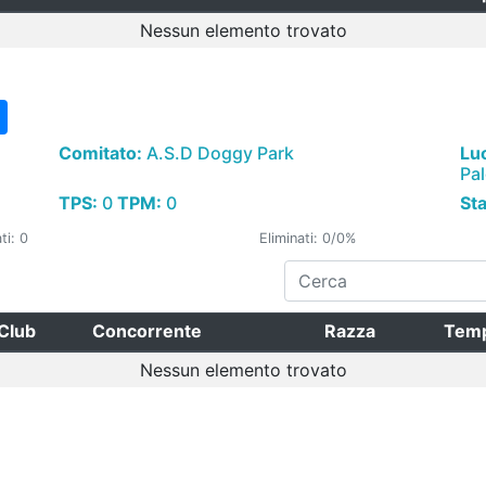
Nessun elemento trovato
Comitato:
A.S.D Doggy Park
Lu
Pa
TPS:
0
TPM:
0
St
ti: 0
Eliminati: 0/0%
Club
Concorrente
Razza
Tem
Nessun elemento trovato