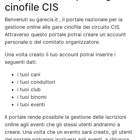
cinofile CIS
Benvenuti su garecis.it , il portale nazionale per la
gestione online alle gare cinofile dei circuito CIS.
Attraverso questo portale potrai creare un account
personale o del comitato organizzatore.
Una volta creato il tuo account potrai inserire i
seguenti dati:
i tuoi cani
i tuoi conduttori
i tuoi club
i tuoi binomi
i tuoi eventi
Il portale rende possibile la gestione delle iscrizioni
online agli eventi che gli stessi utenti andranno a
creare. Una volta che un evento sará creato, gli utenti
del portale potranno iscriversi agli eventi, a chiusura